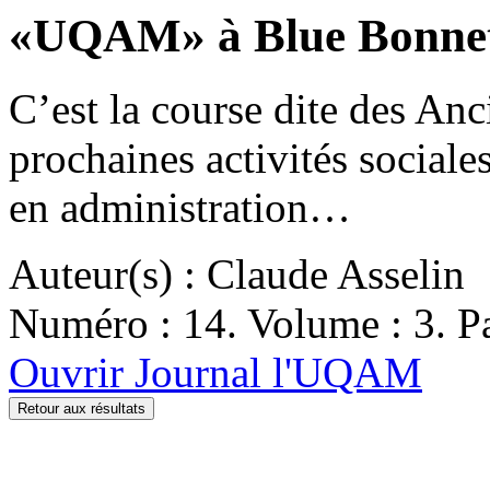
«UQAM» à Blue Bonne
C’est la course dite des An
prochaines activités sociale
en administration…
Auteur(s) : Claude Asselin
Numéro : 14. Volume : 3. Pa
Ouvrir Journal l'UQAM
Retour aux résultats