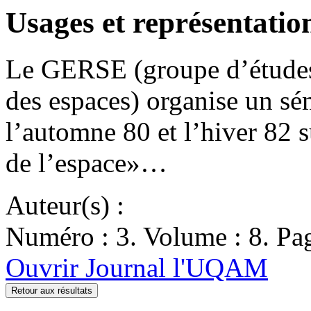
Usages et représentation
Le GERSE (groupe d’études 
des espaces) organise un sé
l’automne 80 et l’hiver 82 s
de l’espace»…
Auteur(s) :
Numéro : 3. Volume : 8. Pag
Ouvrir Journal l'UQAM
Retour aux résultats