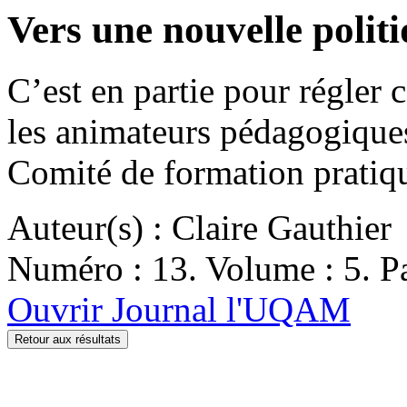
Vers une nouvelle polit
C’est en partie pour régler
les animateurs pédagogiques
Comité de formation prati
Auteur(s) : Claire Gauthier
Numéro : 13. Volume : 5. Pa
Ouvrir Journal l'UQAM
Retour aux résultats