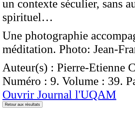
un contexte séculier, sans a
spirituel…
Une photographie accompagn
méditation. Photo: Jean-Fr
Auteur(s) : Pierre-Etienne 
Numéro : 9. Volume : 39. Pa
Ouvrir Journal l'UQAM
Retour aux résultats