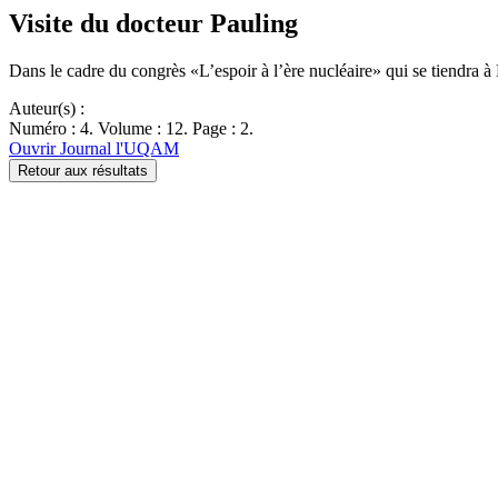
Visite du docteur Pauling
Dans le cadre du congrès «L’espoir à l’ère nucléaire» qui se tiendra
Auteur(s) :
Numéro : 4. Volume : 12. Page : 2.
Ouvrir Journal l'UQAM
Retour aux résultats