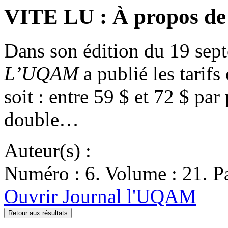
VITE LU : À propos de
Dans son édition du 19 sept
L’UQAM
a publié les tarifs
soit : entre 59 $ et 72 $ pa
double…
Auteur(s) :
Numéro : 6. Volume : 21. Pa
Ouvrir Journal l'UQAM
Retour aux résultats