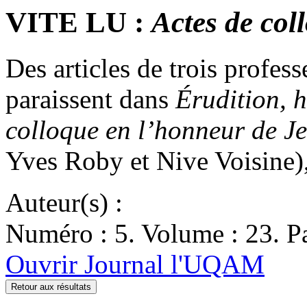
VITE LU :
Actes de col
Des articles de trois profe
paraissent dans
Érudition, 
colloque en l’honneur de J
Yves Roby et Nive Voisine
Auteur(s) :
Numéro : 5. Volume : 23. Pa
Ouvrir Journal l'UQAM
Retour aux résultats