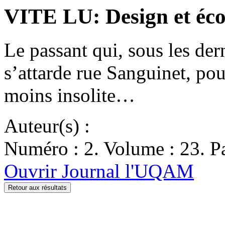
VITE LU: Design et éco
Le passant qui, sous les de
s’attarde rue Sanguinet, pou
moins insolite…
Auteur(s) :
Numéro : 2. Volume : 23. Pa
Ouvrir Journal l'UQAM
Retour aux résultats