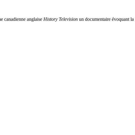
aîne canadienne anglaise
History Television
un documentaire évoquant la v