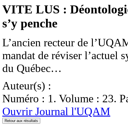
VITE LUS : Déontologie
s’y penche
L’ancien recteur de l’UQAM
mandat de réviser l’actuel 
du Québec…
Auteur(s) :
Numéro : 1. Volume : 23. Pa
Ouvrir Journal l'UQAM
Retour aux résultats