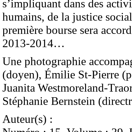
s’impliquant dans des activ
humains, de la justice social
première bourse sera accord
2013-2014…
Une photographie accompagn
(doyen), Émilie St-Pierre (p
Juanita Westmoreland-Traoré
Stéphanie Bernstein (directr
Auteur(s) :