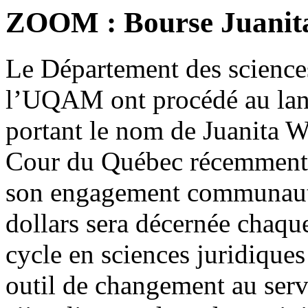
ZOOM : Bourse Juanit
Le Département des sciences
l’UQAM ont procédé au lan
portant le nom de Juanita W
Cour du Québec récemment re
son engagement communauta
dollars sera décernée chaqu
cycle en sciences juridique
outil de changement au ser