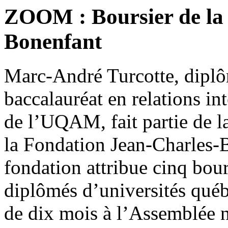
ZOOM : Boursier de la
Bonenfant
Marc-André Turcotte, dipl
baccalauréat en relations int
de l’UQAM, fait partie de l
la Fondation Jean-Charles-
fondation attribue cinq bou
diplômés d’universités québ
de dix mois à l’Assemblée n