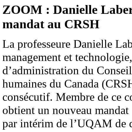
ZOOM : Danielle Labe
mandat au CRSH
La professeure Danielle La
management et technologie,
d’administration du Conseil
humaines du Canada (CRSH
consécutif. Membre de ce co
obtient un nouveau mandat d
par intérim de l’UQAM de 