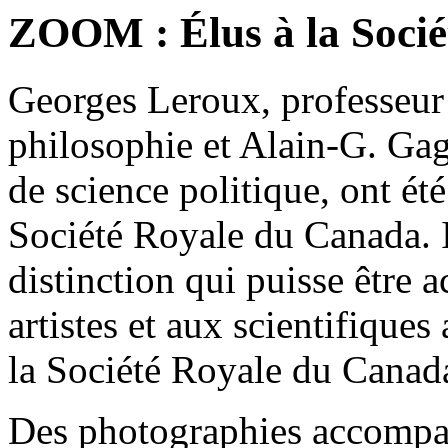
ZOOM : Élus à la Soci
Georges Leroux, professeur
philosophie et Alain-G. Ga
de science politique, ont é
Société Royale du Canada. Il
distinction qui puisse être 
artistes et aux scientifiqu
la Société Royale du Canada
Des photographies accompag