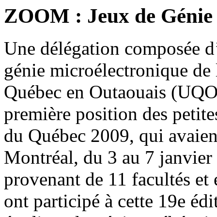
ZOOM : Jeux de Génie
Une délégation composée d’
génie microélectronique de
Québec en Outaouais (UQO)
première position des petit
du Québec 2009, qui avaient
Montréal, du 3 au 7 janvier 
provenant de 11 facultés et 
ont participé à cette 19e é