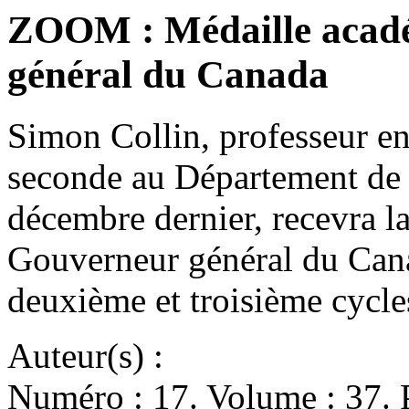
ZOOM : Médaille acad
général du Canada
Simon Collin, professeur en
seconde au Département de 
décembre dernier, recevra l
Gouverneur général du Cana
deuxième et troisième cyc
Auteur(s) :
Numéro : 17. Volume : 37. 