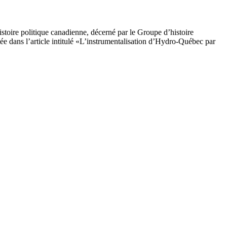
istoire politique canadienne, décerné par le Groupe d’histoire
tée dans l’article intitulé «L’instrumentalisation d’Hydro-Québec par