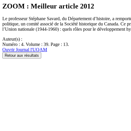
ZOOM : Meilleur article 2012
Le professeur Stéphane Savard, du Département d’histoire, a remporté l
politique, un comité associé de la Société historique du Canada. Ce pr
l’Union nationale (1944-1960) : quels rôles pour le développement hy
Auteur(s) :
Numéro : 4. Volume : 39. Page : 13.
Ouvrir Journal l'UQAM
Retour aux résultats