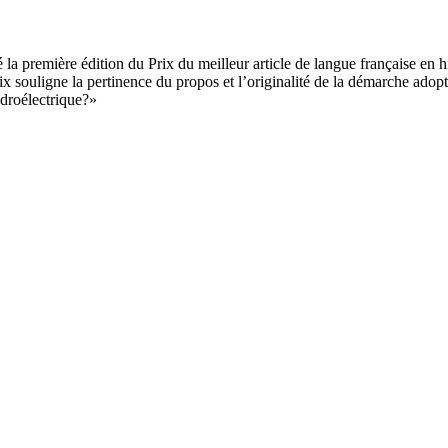
a première édition du Prix du meilleur article de langue française en h
ix souligne la pertinence du propos et l’originalité de la démarche adop
droélectrique?»