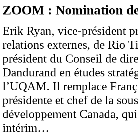
ZOOM : Nomination de
Erik Ryan, vice-président p
relations externes, de Rio 
président du Conseil de dir
Dandurand en études stratég
l’UQAM. Il remplace Franço
présidente et chef de la sou
développement Canada, qui a
intérim…