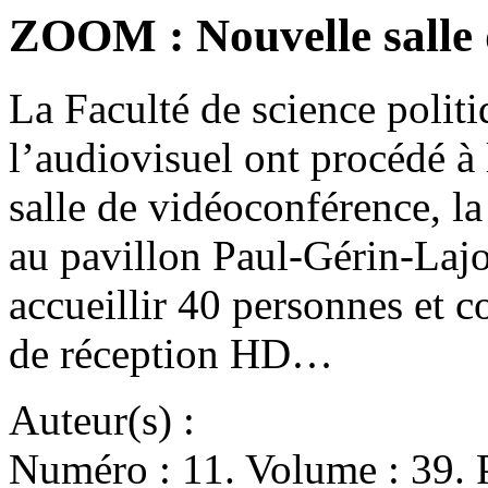
ZOOM : Nouvelle salle 
La Faculté de science politiq
l’audiovisuel ont procédé à
salle de vidéoconférence, l
au pavillon Paul-Gérin-Lajoi
accueillir 40 personnes et c
de réception HD…
Auteur(s) :
Numéro : 11. Volume : 39. P