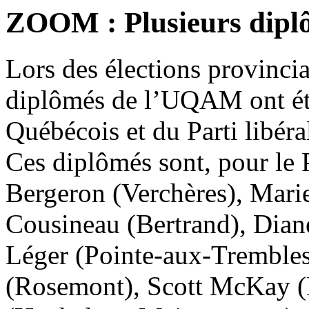
ZOOM : Plusieurs diplô
Lors des élections provinci
diplômés de l’UQAM ont été 
Québécois et du Parti libér
Ces diplômés sont, pour le 
Bergeron (Verchères), Marie
Cousineau (Bertrand), Dian
Léger (Pointe-aux-Trembles
(Rosemont), Scott McKay (R