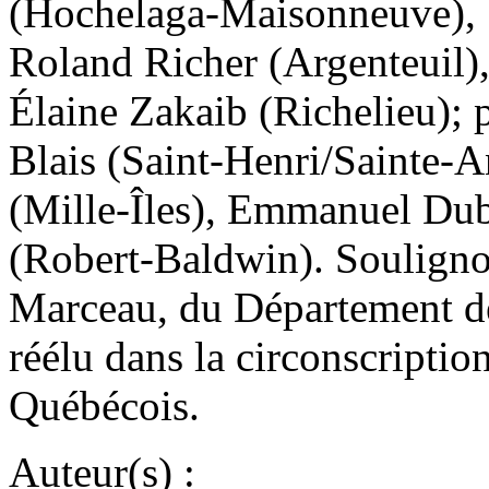
(Hochelaga-Maisonneuve), 
Roland Richer (Argenteuil),
Élaine Zakaib (Richelieu); p
Blais (Saint-Henri/Sainte-
(Mille-Îles), Emmanuel Dub
(Robert-Baldwin). Souligno
Marceau, du Département de
réélu dans la circonscriptio
Québécois.
Auteur(s) :