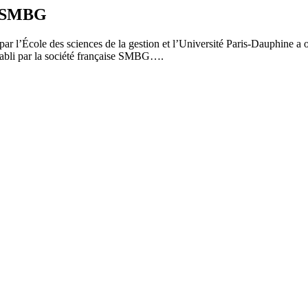
t SMBG
r l’École des sciences de la gestion et l’Université Paris-Dauphine a
tabli par la société française SMBG….