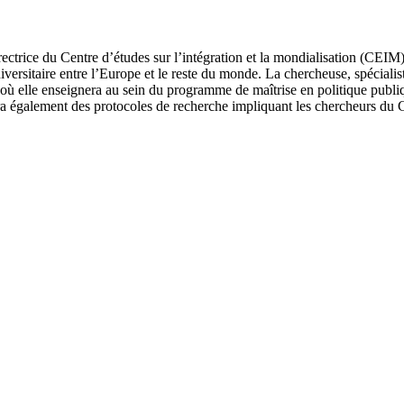
ectrice du Centre d’études sur l’intégration et la mondialisation (CEIM
versitaire entre l’Europe et le reste du monde. La chercheuse, spécialist
3, où elle enseignera au sein du programme de maîtrise en politique publ
era également des protocoles de recherche impliquant les chercheurs du