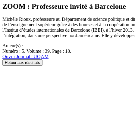
ZOOM : Professeure invité à Barcelone
Michèle Rioux, professeure au Département de science politique et dir
de l’enseignement supérieur grâce à des bourses et à la coopération uni
l’Institut d’études internationales de Barcelone (IBEI), à l’hiver 201
l’intégration, dans une perspective nord-américaine. Elle y développ
Auteur(s) :
Numéro : 5. Volume : 39. Page : 18.
Ouvrir Journal l'UQAM
Retour aux résultats