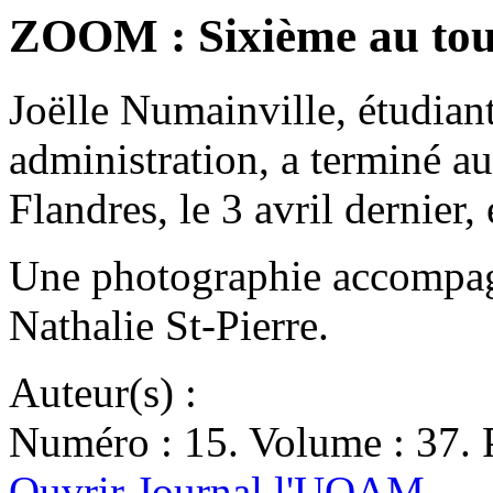
ZOOM : Sixième au tou
Joëlle Numainville, étudian
administration, a terminé a
Flandres, le 3 avril dernie
Une photographie accompagne
Nathalie St-Pierre.
Auteur(s) :
Numéro : 15. Volume : 37. P
Ouvrir Journal l'UQAM