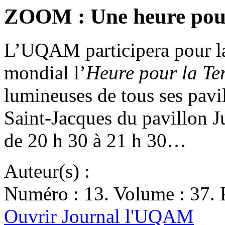
ZOOM : Une heure pour
L’UQAM participera pour l
mondial l’
Heure pour la Te
lumineuses de tous ses pavi
Saint-Jacques du pavillon J
de 20 h 30 à 21 h 30…
Auteur(s) :
Numéro : 13. Volume : 37. P
Ouvrir Journal l'UQAM