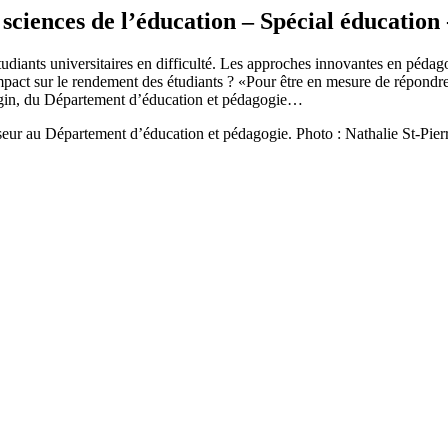
sciences de l’éducation – Spécial éducatio
tudiants universitaires en difficulté. Les approches innovantes en pédag
mpact sur le rendement des étudiants ? «Pour être en mesure de répondre 
 Bégin, du Département d’éducation et pédagogie…
seur au Département d’éducation et pédagogie. Photo : Nathalie St-Pier