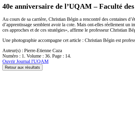
40e anniversaire de l’UQAM – Faculté des 
Au cours de sa carrière, Christian Bégin a rencontré des centaines d’é
d’apprentissage semblent avoir la cote. Mais ont-elles réellement un i
ces approches et de ces stratégies», affirme le professeur Christian
Une photographie accompagne cet article : Christian Bégin est profes
Auteur(s) : Pierre-Etienne Caza
Numéro : 1. Volume : 36. Page : 14.
Ouvrir Journal l'UQAM
Retour aux résultats