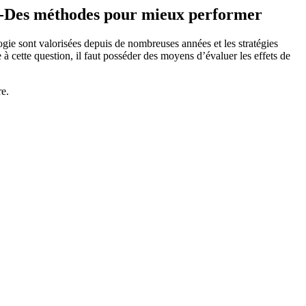
n -Des méthodes pour mieux performer
ogie sont valorisées depuis de nombreuses années et les stratégies
à cette question, il faut posséder des moyens d’évaluer les effets de
re.