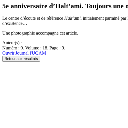
5e anniversaire d’Halt’ami. Toujours une or
Le centre d’écoute et de référence
Halt’ami
, initialement parrainé p
d’existence…
Une photographie accompagne cet article.
Auteur(s) :
Numéro : 9. Volume : 18. Page : 9.
Ouvrir Journal l'UQAM
Retour aux résultats