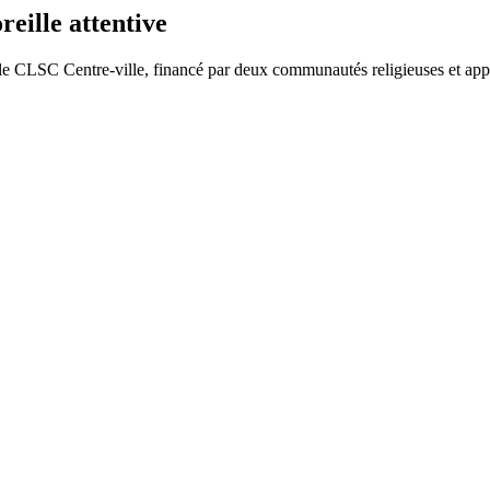
eille attentive
ar le CLSC Centre-ville, financé par deux communautés religieuses et a