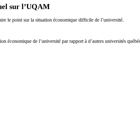
nnuel sur l’UQAM
ire le point sur la situation économique difficile de l’université.
on économique de l’université par rapport à d’autres universités québé