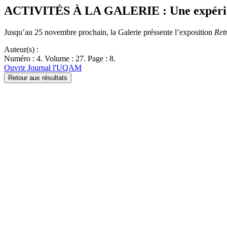
ACTIVITÉS À LA GALERIE : Une expérie
Jusqu’au 25 novembre prochain, la Galerie préssente l’exposition
Retr
Auteur(s) :
Numéro : 4. Volume : 27. Page : 8.
Ouvrir Journal l'UQAM
Retour aux résultats