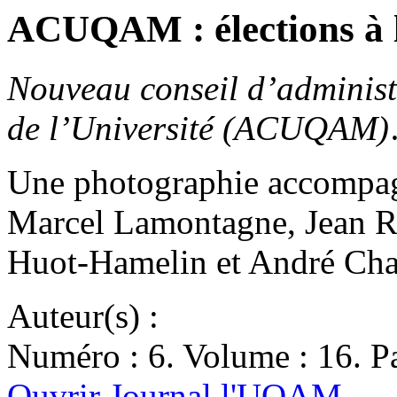
ACUQAM : élections à l
Nouveau conseil d’administr
de l’Université (ACUQAM)
Une photographie accompagne
Marcel Lamontagne, Jean Ro
Huot-Hamelin et André Ch
Auteur(s) :
Numéro : 6. Volume : 16. Pa
Ouvrir Journal l'UQAM