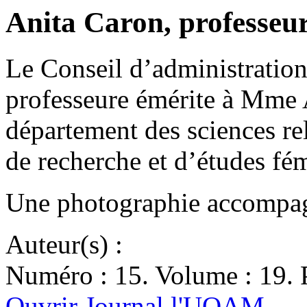
Anita Caron, professeu
Le Conseil d’administration 
professeure émérite à Mme 
département des sciences reli
de recherche et d’études f
Une photographie accompagn
Auteur(s) :
Numéro : 15. Volume : 19. P
Ouvrir Journal l'UQAM