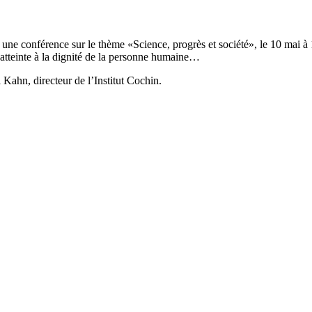
 conférence sur le thème «Science, progrès et société», le 10 mai à 1
e atteinte à la dignité de la personne humaine…
Kahn, directeur de l’Institut Cochin.