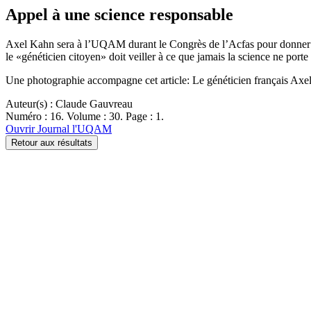
Appel à une science responsable
Axel Kahn sera à l’UQAM durant le Congrès de l’Acfas pour donner une
le «généticien citoyen» doit veiller à ce que jamais la science ne port
Une photographie accompagne cet article: Le généticien français Axel 
Auteur(s) : Claude Gauvreau
Numéro : 16. Volume : 30. Page : 1.
Ouvrir Journal l'UQAM
Retour aux résultats