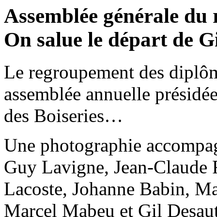
Assemblée générale du 
On salue le départ de G
Le regroupement des diplô
assemblée annuelle présidée 
des Boiseries…
Une photographie accompagne
Guy Lavigne, Jean-Claude 
Lacoste, Johanne Babin, Mar
Marcel Mabeu et Gil Desaut