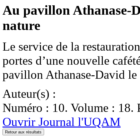
Au pavillon Athanase-D
nature
Le service de la restauration
portes d’une nouvelle cafét
pavillon Athanase-David le 
Auteur(s) :
Numéro : 10. Volume : 18. 
Ouvrir Journal l'UQAM
Retour aux résultats