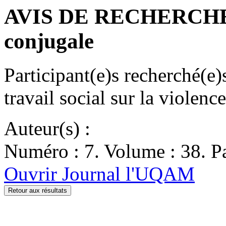
AVIS DE RECHERCHE : 
conjugale
Participant(e)s recherché(e)
travail social sur la violen
Auteur(s) :
Numéro : 7. Volume : 38. Pa
Ouvrir Journal l'UQAM
Retour aux résultats