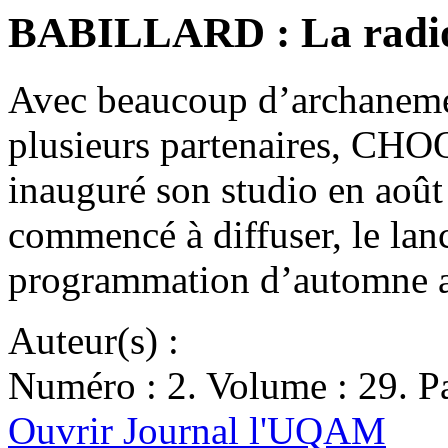
BABILLARD : La radi
Avec beaucoup d’archanemen
plusieurs partenaires, CHO
inauguré son studio en août
commencé à diffuser, le lanc
programmation d’automne a
Auteur(s) :
Numéro : 2. Volume : 29. Pa
Ouvrir Journal l'UQAM