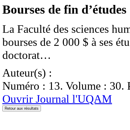
Bourses de fin d’études
La Faculté des sciences hu
bourses de 2 000 $ à ses étu
doctorat…
Auteur(s) :
Numéro : 13. Volume : 30. P
Ouvrir Journal l'UQAM
Retour aux résultats