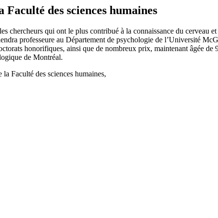
a Faculté des sciences humaines
s chercheurs qui ont le plus contribué à la connaissance du cerveau et
endra professeure au Département de psychologie de l’Université McGill.
ctorats honorifiques, ainsi que de nombreux prix, maintenant âgée de 91
ologique de Montréal.
 la Faculté des sciences humaines,