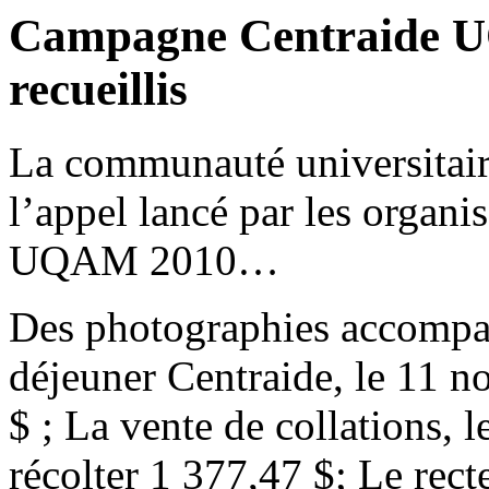
Campagne Centraide UQ
recueillis
La communauté universitair
l’appel lancé par les organ
UQAM 2010…
Des photographies accompagn
déjeuner Centraide, le 11 
$ ; La vente de collations, 
récolter 1 377,47 $; Le rec