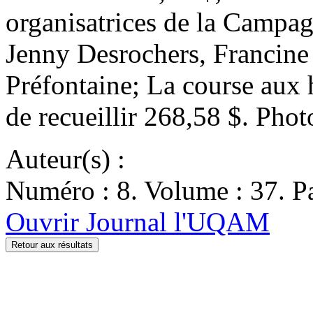
organisatrices de la Camp
Jenny Desrochers, Francine
Préfontaine; La course aux 
de recueillir 268,58 $. Photo
Auteur(s) :
Numéro : 8. Volume : 37. Pa
Ouvrir Journal l'UQAM
Retour aux résultats