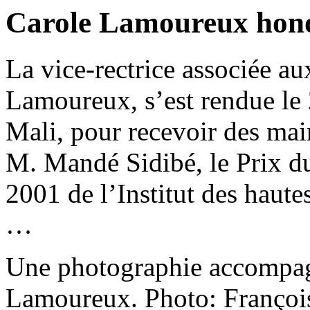
Carole Lamoureux hono
La vice-rectrice associée 
Lamoureux, s’est rendue le 
Mali, pour recevoir des mai
M. Mandé Sidibé, le Prix du
2001 de l’Institut des hau
…
Une photographie accompag
Lamoureux. Photo: François