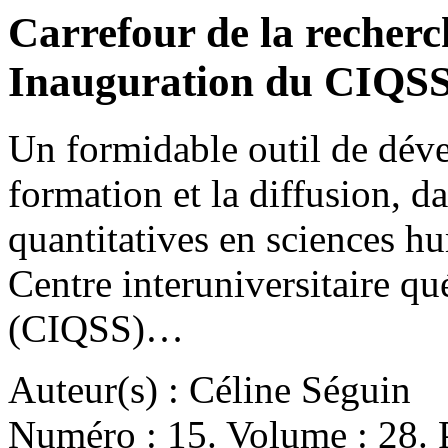
Carrefour de la recherch
Inauguration du CIQS
Un formidable outil de déve
formation et la diffusion, d
quantitatives en sciences hum
Centre interuniversitaire qu
(CIQSS)…
Auteur(s) : Céline Séguin
Numéro : 15. Volume : 28. P