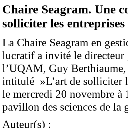
Chaire Seagram. Une con
solliciter les entreprises
La Chaire Seagram en gesti
lucratif a invité le directeu
l’UQAM, Guy Berthiaume, à
intitulé »L’art de solliciter 
le mercredi 20 novembre à 
pavillon des sciences de la
Auteur(s) :