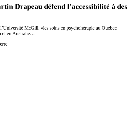
rtin Drapeau défend l’accessibilité à des
 l’Université McGill, «les soins en psychohérapie au Québec
i et en Australie…
erre.