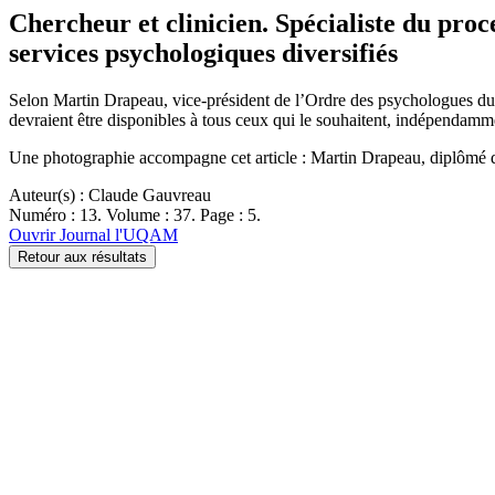
Chercheur et clinicien. Spécialiste du pro
services psychologiques diversifiés
Selon Martin Drapeau, vice-président de l’Ordre des psychologues du 
devraient être disponibles à tous ceux qui le souhaitent, indépendam
Une photographie accompagne cet article : Martin Drapeau, diplômé 
Auteur(s) : Claude Gauvreau
Numéro : 13. Volume : 37. Page : 5.
Ouvrir Journal l'UQAM
Retour aux résultats