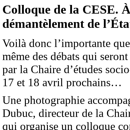
Colloque de la CESE. À 
démantèlement de l’Éta
Voilà donc l’importante ques
même des débats qui seront
par la Chaire d’études soc
17 et 18 avril prochains…
Une photographie accompagn
Dubuc, directeur de la Cha
qui organise un colloque co