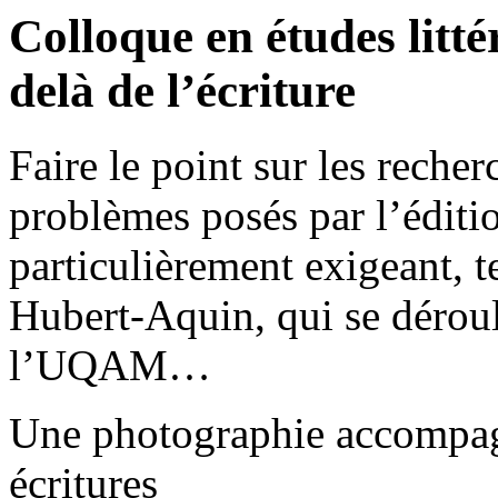
Colloque en études litt
delà de l’écriture
Faire le point sur les recher
problèmes posés par l’éditi
particulièrement exigeant, t
Hubert-Aquin, qui se déroul
l’UQAM…
Une photographie accompagne
écritures