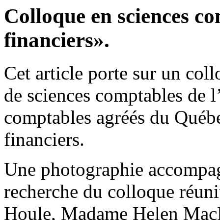
Colloque en sciences com
financiers».
Cet article porte sur un col
de sciences comptables de 
comptables agréés du Québec 
financiers.
Une photographie accompagn
recherche du colloque réuni
Houle, Madame Helen MacD