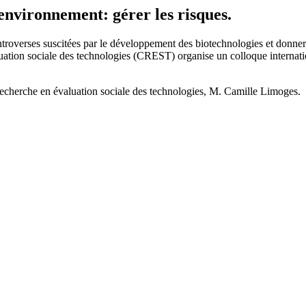
 environnement: gérer les risques.
controverses suscitées par le développement des biotechnologies et donner 
aluation sociale des technologies (CREST) organise un colloque internat
recherche en évaluation sociale des technologies, M. Camille Limoges.