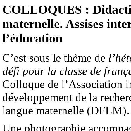
COLLOQUES : Didactiq
maternelle. Assises inte
l’éducation
C’est sous le thème de
l’hé
défi pour la classe de franç
Colloque de l’Association i
développement de la recherc
langue maternelle (DFLM
Une photographie accompag