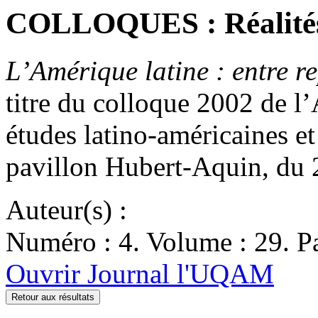
COLLOQUES : Réalités 
L’Amérique latine : entre re
titre du colloque 2002 de l
études latino-américaines et
pavillon Hubert-Aquin, du
Auteur(s) :
Numéro : 4. Volume : 29. Pa
Ouvrir Journal l'UQAM
Retour aux résultats