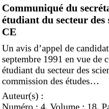
Communiqué du secrétar
étudiant du secteur des 
CE
Un avis d’appel de candidat
septembre 1991 en vue de co
étudiant du secteur des scien
commission des études…
Auteur(s) :
Numéro : 4. Volume : 18. Pa