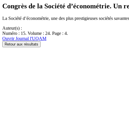
Congrès de la Société d’économétrie. Un re
La Société d’économétrie, une des plus prestigieuses sociétés savan
Auteur(s) :
Numéro : 15. Volume : 24. Page : 4.
Ouvrir Journal l'UQAM
Retour aux résultats