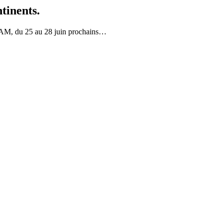
tinents.
UQAM, du 25 au 28 juin prochains…